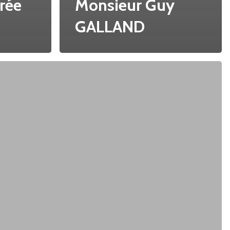
rée
Monsieur Guy
GALLAND