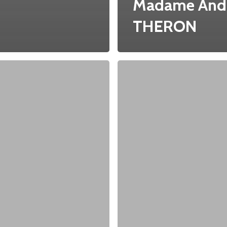
Madame And
THERON