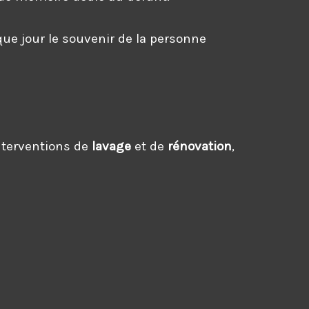
ue jour le souvenir de la personne
nterventions de
lavage
et de
rénovation
,