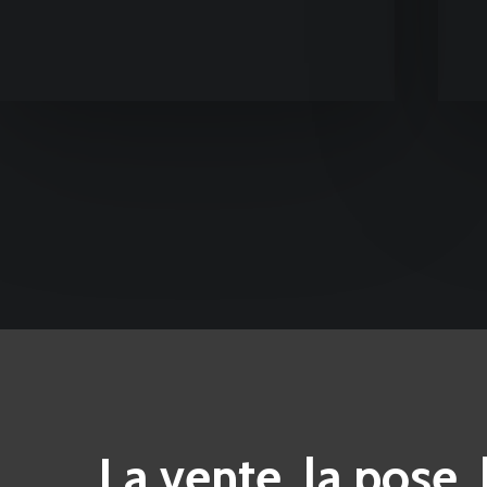
La vente, la pose, 