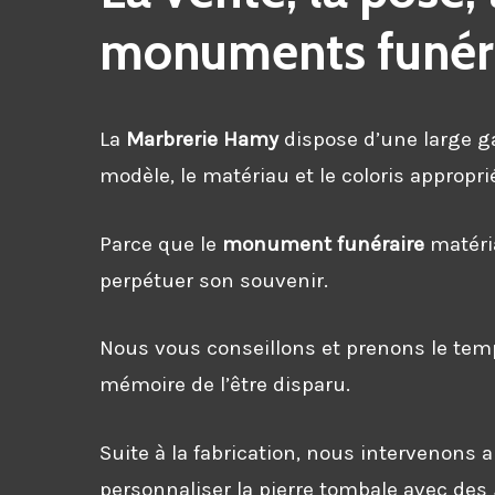
monuments funéra
La
Marbrerie Hamy
dispose d’une large
modèle, le matériau et le coloris appropr
Parce que le
monument funéraire
matéria
perpétuer son souvenir.
Nous vous conseillons et prenons le temp
mémoire de l’être disparu.
Suite à la fabrication, nous intervenons 
personnaliser la pierre tombale avec des 