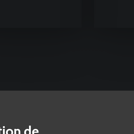
tion de