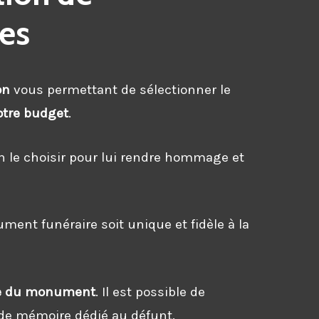
les
on
vous permettant de sélectionner le
otre budget
.
ien le choisir pour lui rendre hommage et
ent funéraire soit unique et fidèle à la
e du monument
. Il est possible de
 de mémoire dédié au défunt.