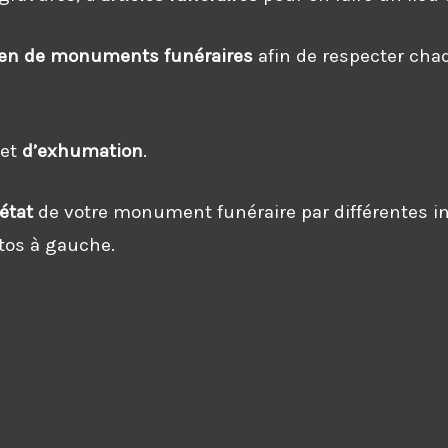
tien de monuments funéraires
afin de respecter chaq
e
et
d’exhumation
.
état
de votre monument funéraire par différentes i
tos à gauche.