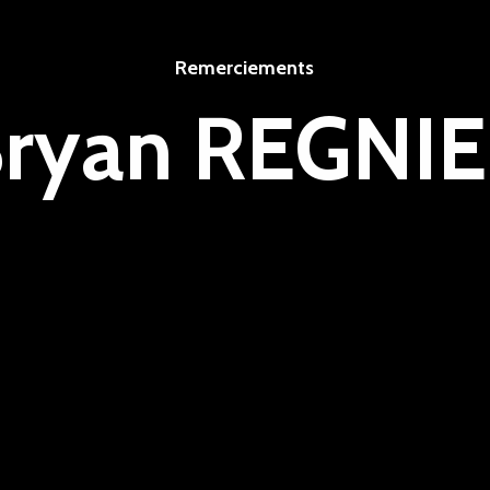
Remerciements
ryan REGNI