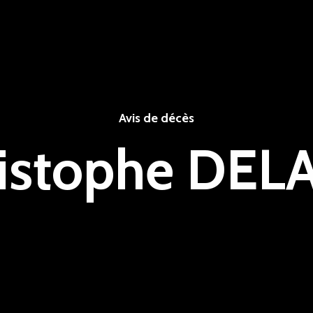
Avis de décès
istophe DEL