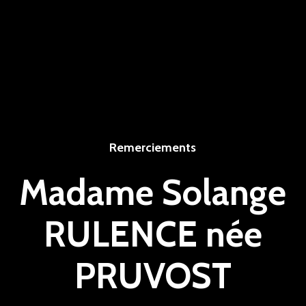
Remerciements
Madame Solange
RULENCE née
PRUVOST