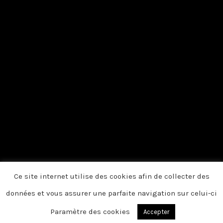
Ce site internet utilise des cookies afin de collecter des
données et vous assurer une parfaite navigation sur celui-ci
Paramètre des cookies
Accepter