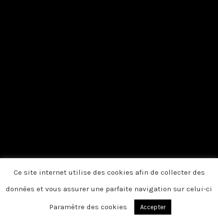
Ce site internet utilise des cookies afin de collecter des
données et vous assurer une parfaite navigation sur celui-ci
Paramètre des cookies
Accepter