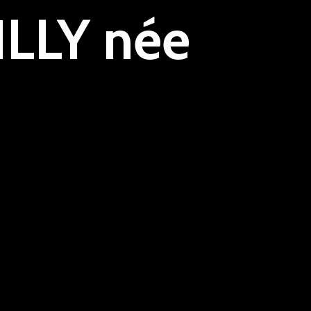
LLY née