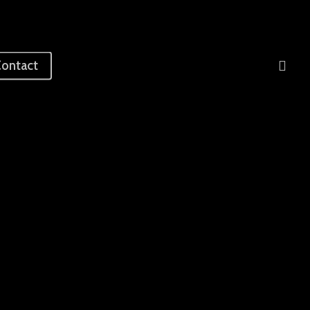
sea
ontact