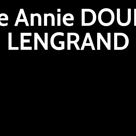
 Annie DOUI
LENGRAND