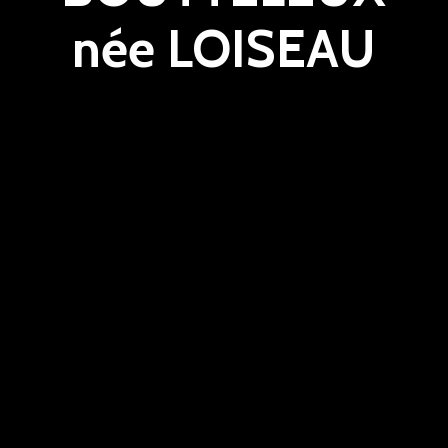
née LOISEAU