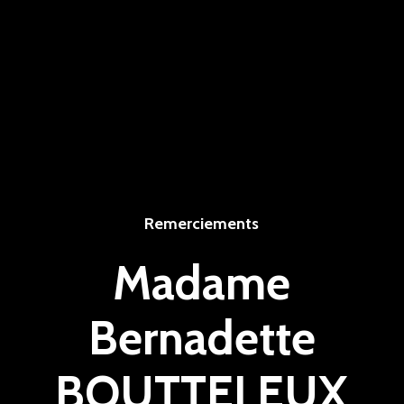
Remerciements
Madame
Bernadette
BOUTTELEUX