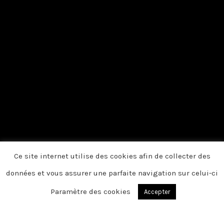
Ce site internet utilise des cookies afin de collecter des
données et vous assurer une parfaite navigation sur celui-ci
Paramètre des cookies
Accepter
ANVIN