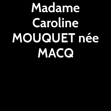
Madame
Caroline
MOUQUET née
MACQ