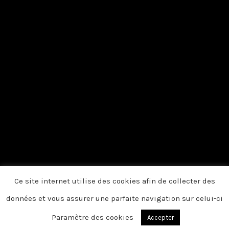
Ce site internet utilise des cookies afin de collecter des
données et vous assurer une parfaite navigation sur celui-ci
Paramètre des cookies
Accepter