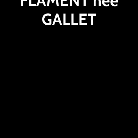
FLAMENT née
GALLET