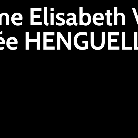
e Elisabeth
ée HENGUEL