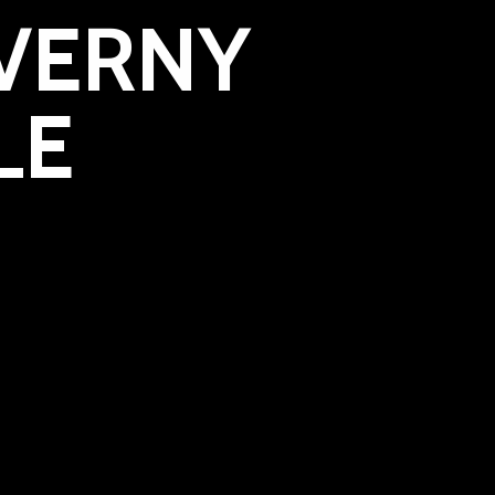
 VERNY
LE