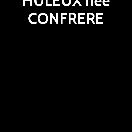
HULEUX née
CONFRERE