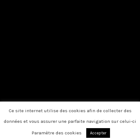
Ce site internet utilise des cookies afin de collecter des
données et vous assurer une parfaite navigation sur celui-ci
Paramètre des cookies
Accepter