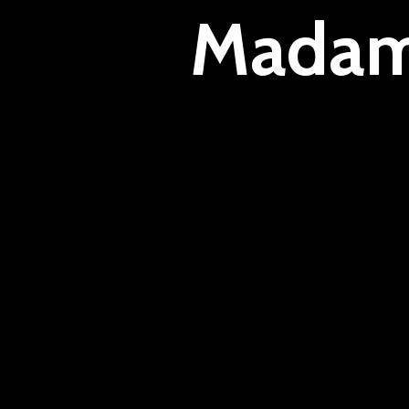
Madam