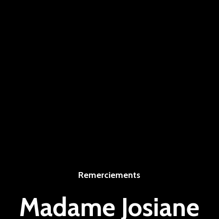
Remerciements
Madame Josiane