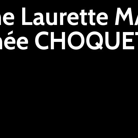
 Laurette 
née CHOQUE