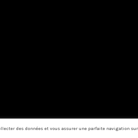
collecter des données et vous assurer une parfaite navigation sur