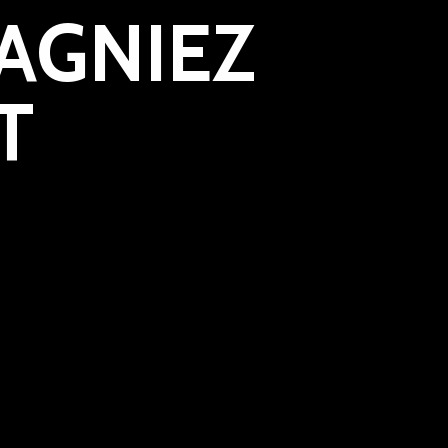
MAGNIEZ
T