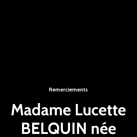
Remerciements
Madame Lucette
BELQUIN née