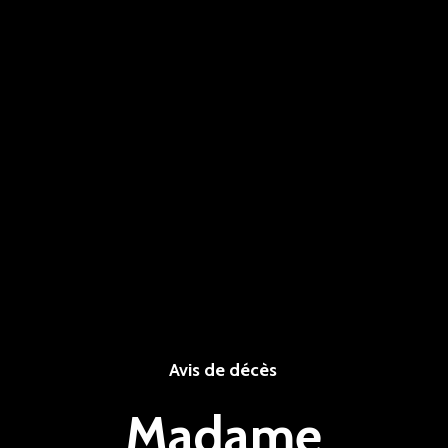
Avis de décès
Madame