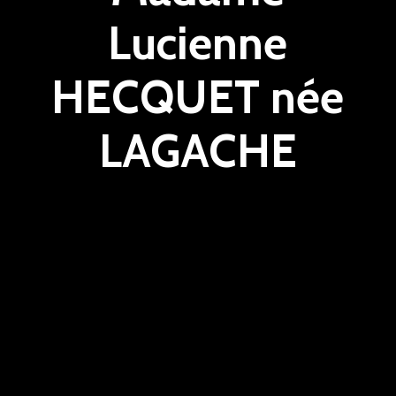
Lucienne
HECQUET née
LAGACHE