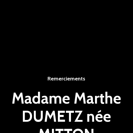
Remerciements
Madame Marthe
DUMETZ née