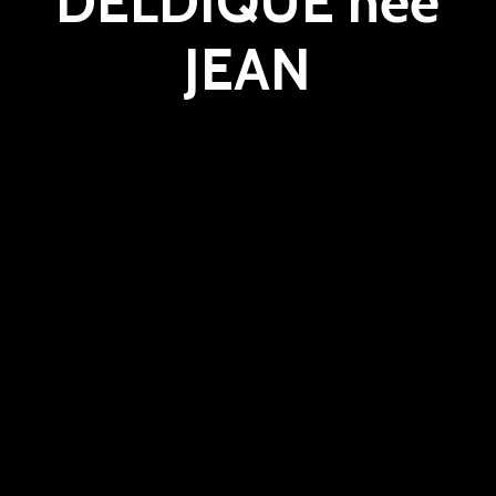
DELDIQUE née
JEAN