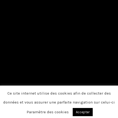
Ce site internet utilise des cookies afin de collecter des
données et vous assurer une parfaite navigation sur celui-ci
Paramètre des cookies
Accepter