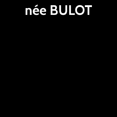
née BULOT