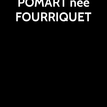
POMART née
FOURRIQUET