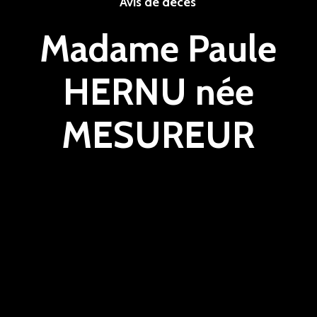
Avis de décès
Madame Paule
HERNU née
MESUREUR