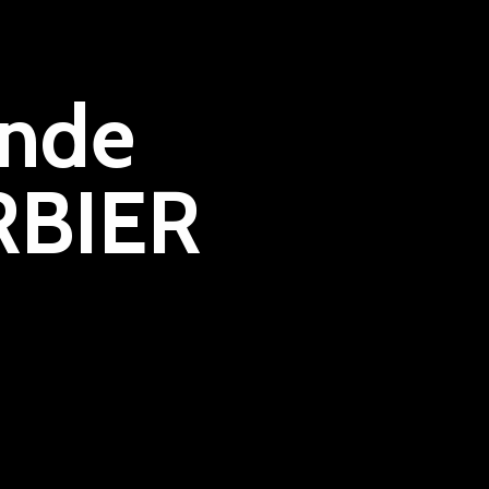
nde
RBIER