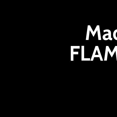
Ma
FLAM