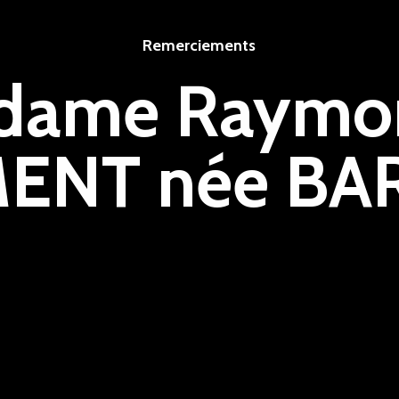
Remerciements
dame Raymo
ENT née BA