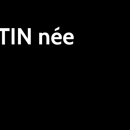
TIN née