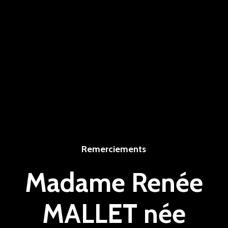
Remerciements
Madame Renée
MALLET née