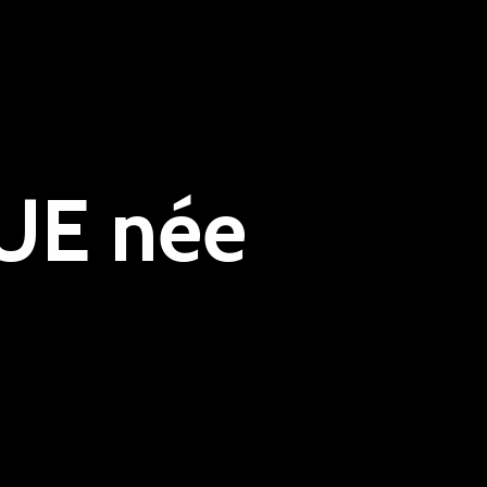
UE née