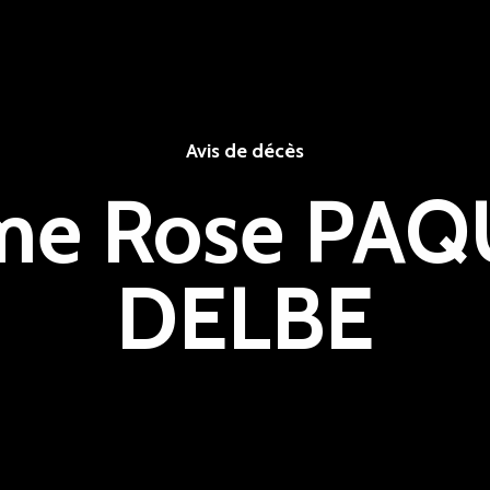
Avis de décès
e Rose PAQ
DELBE