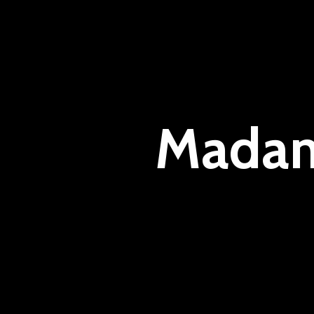
Madam