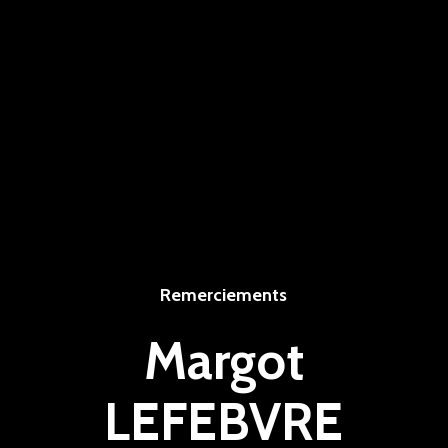
Remerciements
Margot
LEFEBVRE