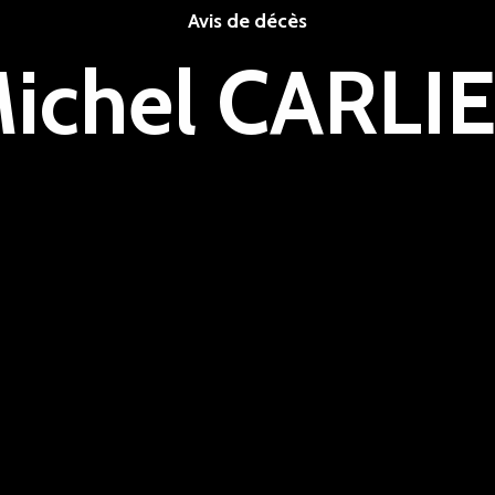
Avis de décès
ichel CARLI