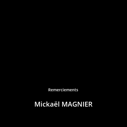
Remerciements
Mickaël MAGNIER