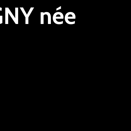
GNY née