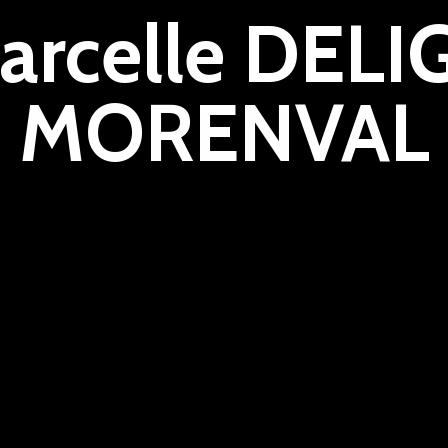
rcelle DELI
MORENVAL