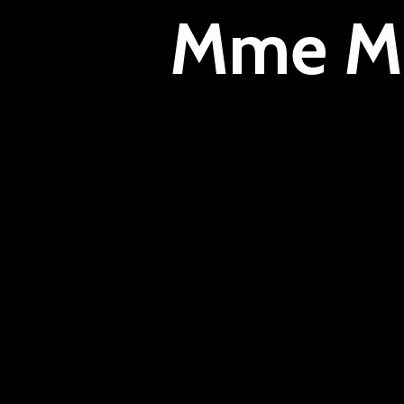
Mme Ma