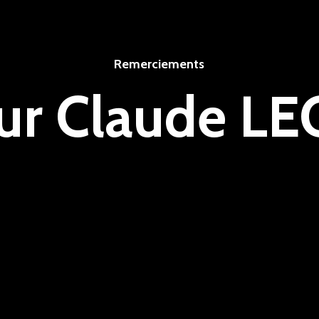
Remerciements
ur Claude L