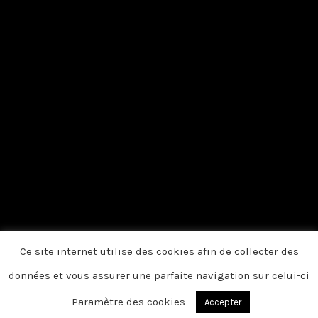
Ce site internet utilise des cookies afin de collecter des
données et vous assurer une parfaite navigation sur celui-ci
Paramètre des cookies
Accepter