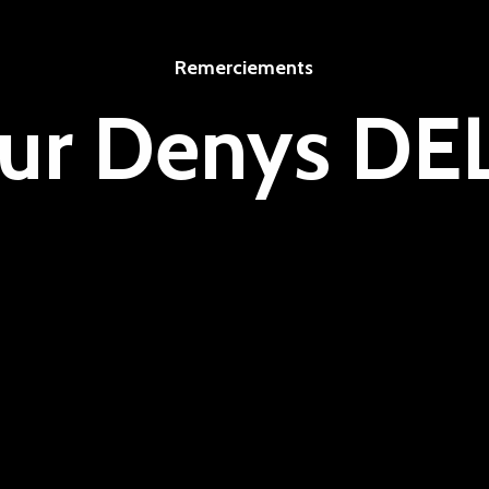
Remerciements
ur Denys D