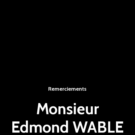
Remerciements
Monsieur
Edmond WABLE