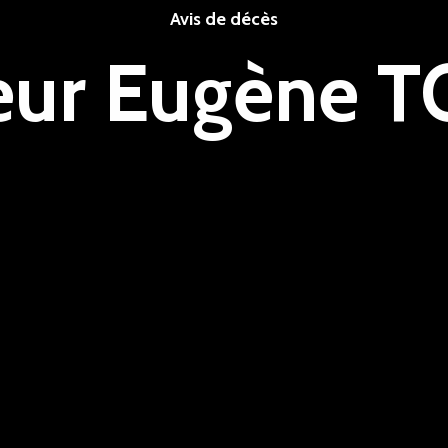
Avis de décès
eur Eugène 