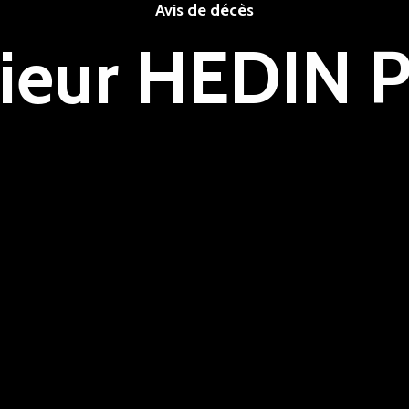
Avis de décès
eur HEDIN P