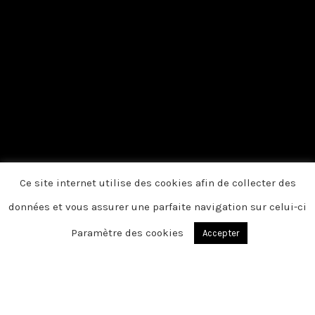
Ce site internet utilise des cookies afin de collecter des
données et vous assurer une parfaite navigation sur celui-ci
Paramètre des cookies
Accepter
OEUF EN TERNOIS