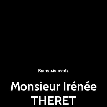
Remerciements
Monsieur Irénée
THERET