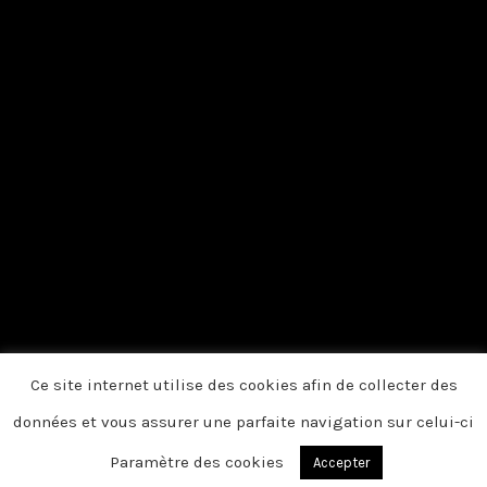
Ce site internet utilise des cookies afin de collecter des
données et vous assurer une parfaite navigation sur celui-ci
Paramètre des cookies
Accepter