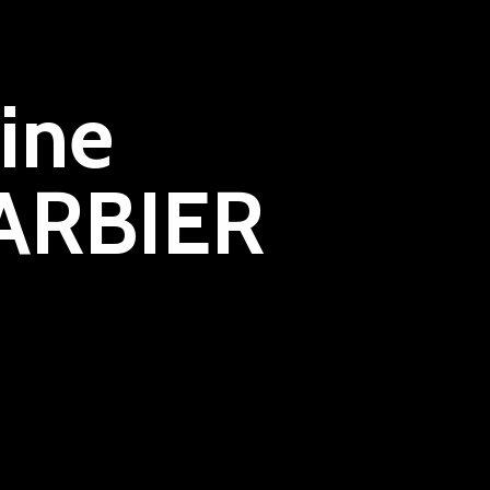
ine
ARBIER