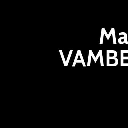
Ma
VAMBE