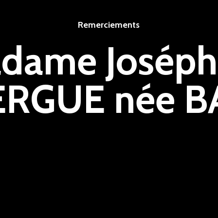
Remerciements
dame Joséph
RGUE née B