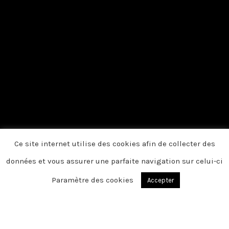
Ce site internet utilise des cookies afin de collecter des
données et vous assurer une parfaite navigation sur celui-ci
Paramètre des cookies
Accepter
HEUCHIN