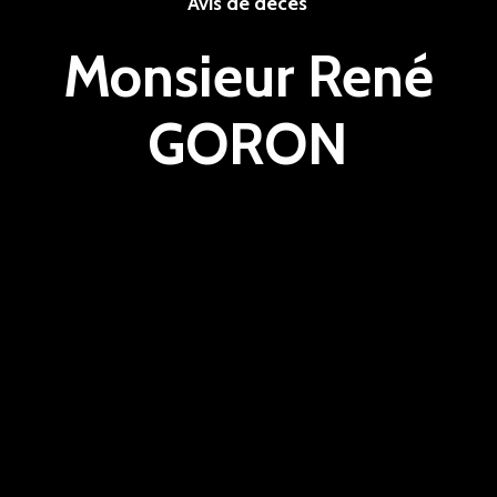
Avis de décès
Monsieur René
GORON