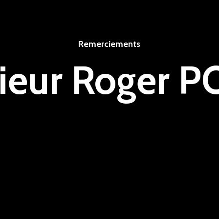
Remerciements
ieur Roger P