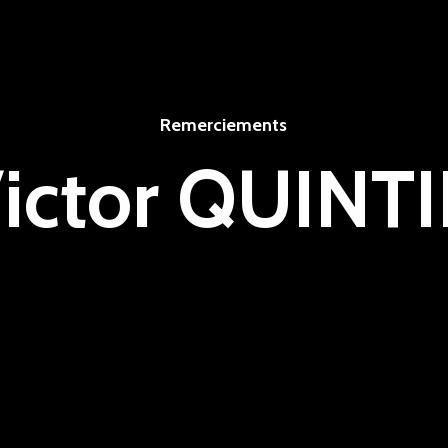
Remerciements
ictor QUINT